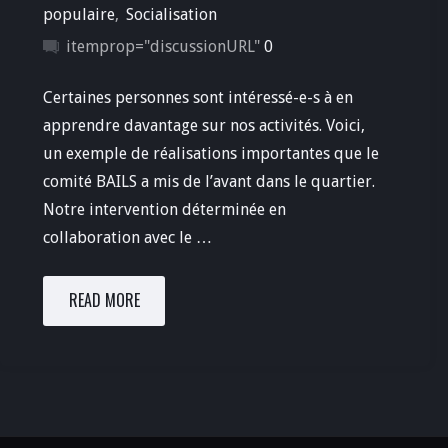
populaire
,
Socialisation
itemprop="discussionURL"
0
Certaines personnes sont intéressé-e-s à en
apprendre davantage sur nos activités. Voici,
un exemple de réalisations importantes que le
comité BAILS a mis de l’avant dans le quartier.
Notre intervention déterminée en
collaboration avec le …
READ MORE
"Les
défis
de
la