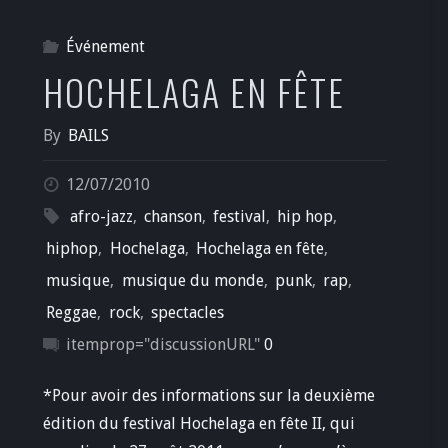
Événement
HOCHELAGA EN FÊTE
By
BAILS
12/07/2010
afro-jazz
,
chanson
,
festival
,
hip hop
,
hiphop
,
Hochelaga
,
Hochelaga en fête
,
musique
,
musique du monde
,
punk
,
rap
,
Reggae
,
rock
,
spectacles
itemprop="discussionURL"
0
*Pour avoir des informations sur la deuxième
édition du festival Hochelaga en fête II, qui