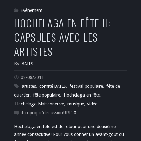
Événement
HOCHELAGA EN FÊTE II:
CAPSULES AVEC LES
ARTISTES
By
BAILS
08/08/2011
artistes
,
comité BAILS
,
festival populaire
,
fête de
quartier
,
fête populaire
,
Hochelaga en fête
,
Hochelaga-Maisonneuve
,
musique
,
vidéo
itemprop="discussionURL"
0
Hochelaga en fête est de retour pour une deuxième
année consécutive! Pour vous donner un avant-goût du