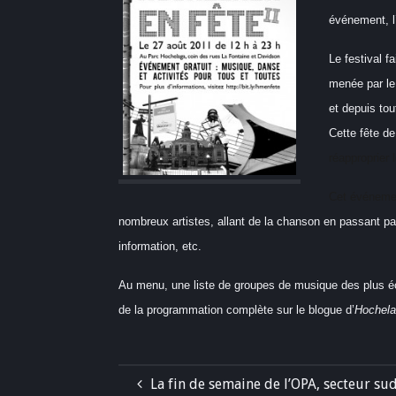
événement, l
Le festival 
menée par le
et depuis to
Cette fête de
réapproprier 
Cet événement
nombreux artistes, allant de la chanson en passant par
information, etc.
Au menu, une liste de groupes de musique des plus écl
de la programmation complète sur le blogue d’
Hochela
La fin de semaine de l’OPA, secteur su