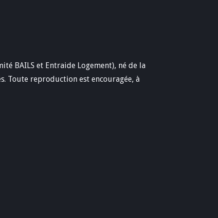
té BAILS et Entraide Logement), né de la
és. Toute reproduction est encouragée, à