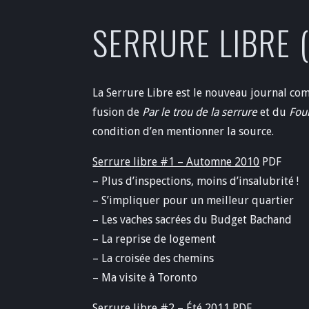
SERRURE LIBRE 
La Serrure Libre est le nouveau journal c
fusion de
Par le trou de la serrure
et du
Fou
condition d’en mentionner la source.
Serrure libre #1 – Automne 2010
PDF
– Plus d’inspections, moins d’insalubrité !
– S’impliquer pour un meilleur quartier
– Les vaches sacrées du Budget Bachand
– La reprise de logement
– La croisée des chemins
– Ma visite à Toronto
Serrure libre #2 – Été 2011
PDF