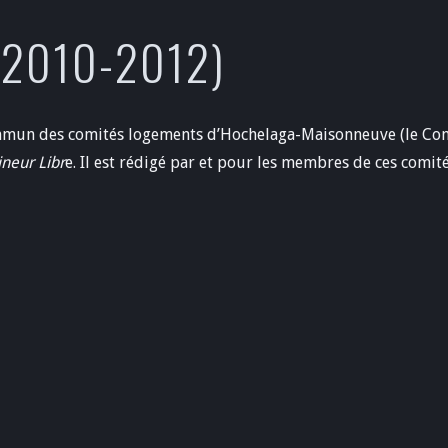
(2010-2012)
ommun des comités logements d’Hochelaga-Maisonneuve (le Comi
ineur Libr
e. Il est rédigé par et pour les membres de ces comit